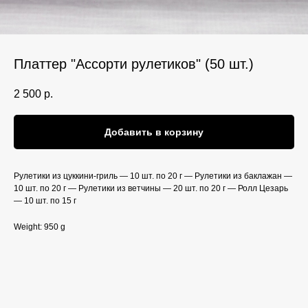
Платтер "Ассорти рулетиков" (50 шт.)
2 500
р.
Добавить в корзину
Рулетики из цуккини-гриль — 10 шт. по 20 г — Рулетики из баклажан —
10 шт. по 20 г — Рулетики из ветчины — 20 шт. по 20 г — Ролл Цезарь
— 10 шт. по 15 г
Weight: 950 g