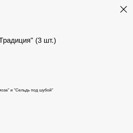
Традиция" (3 шт.)
моза" и "Сельдь под шубой"