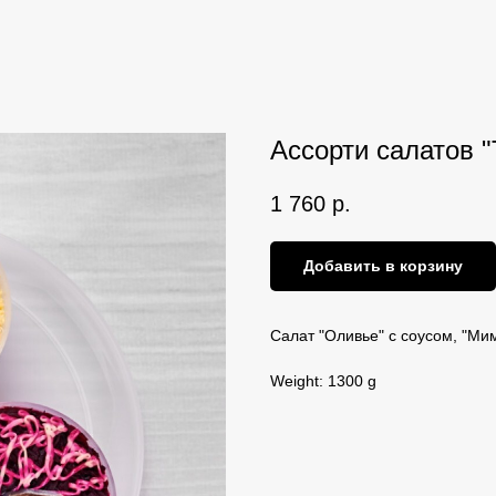
Ассорти салатов "
1 760
р.
Добавить в корзину
Салат "Оливье" с соусом, "Ми
Weight: 1300 g